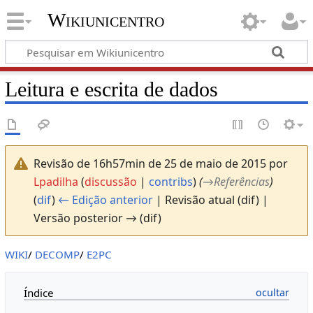
Wikiunicentro
Leitura e escrita de dados
Revisão de 16h57min de 25 de maio de 2015 por
Lpadilha
(
discussão
|
contribs
)
(
→
Referências
)
(
dif
)
← Edição anterior
| Revisão atual (dif) |
Versão posterior → (dif)
WIKI
/
DECOMP
/
E2PC
Índice