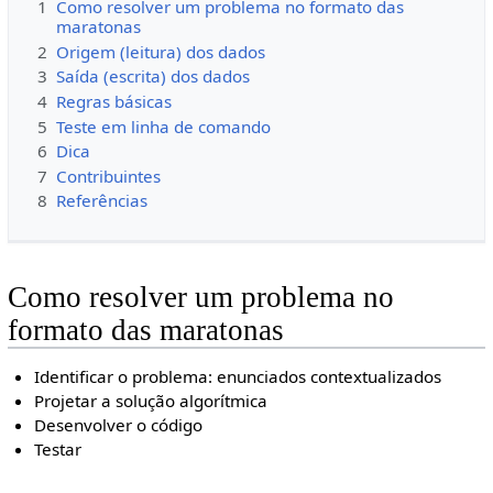
1
Como resolver um problema no formato das
maratonas
2
Origem (leitura) dos dados
3
Saída (escrita) dos dados
4
Regras básicas
5
Teste em linha de comando
6
Dica
7
Contribuintes
8
Referências
Como resolver um problema no
formato das maratonas
Identificar o problema: enunciados contextualizados
Projetar a solução algorítmica
Desenvolver o código
Testar