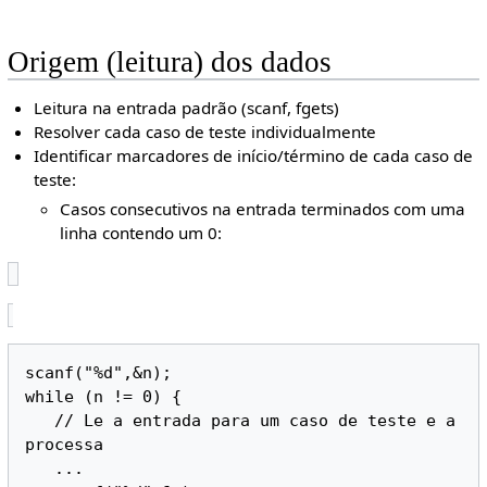
Origem (leitura) dos dados
Leitura na entrada padrão (scanf, fgets)
Resolver cada caso de teste individualmente
Identificar marcadores de início/término de cada caso de
teste:
Casos consecutivos na entrada terminados com uma
linha contendo um 0:
scanf("%d",&n);

while (n != 0) {

   // Le a entrada para um caso de teste e a 
processa

   ...
