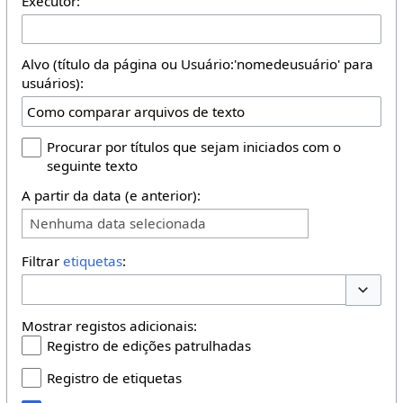
Executor:
Alvo (título da página ou Usuário:'nomedeusuário' para
usuários):
Procurar por títulos que sejam iniciados com o
seguinte texto
A partir da data (e anterior):
Nenhuma data selecionada
Filtrar
etiquetas
:
Opções 
Mostrar registos adicionais:
Registro de edições patrulhadas
Registro de etiquetas